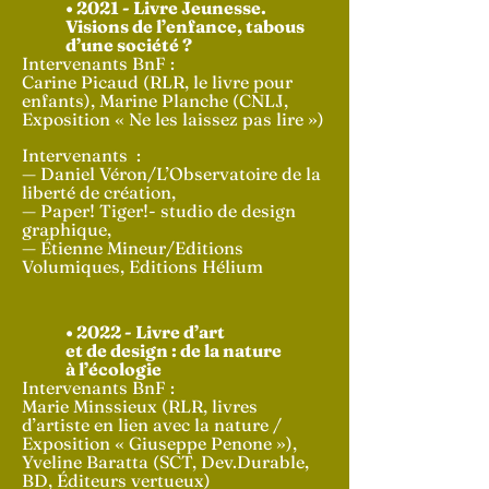
• 2021 - Livre Jeunesse.
Visions de l’enfance, tabous
d’une société ?
Intervenants BnF :
Carine Picaud (RLR, le livre pour
enfants), Marine Planche (CNLJ,
Exposition « Ne les laissez pas lire »)
Intervenants :
—
Daniel Véron/L’Observatoire de la
liberté de création,
— Paper! Tiger!- studio de design
graphique,
— Étienne Mineur/Editions
Volumiques, Editions Hélium
• 2022 - Livre d’art
et de design : de la nature
à l’écologie
Intervenants BnF :
Marie Minssieux (RLR, livres
d’artiste en lien avec la nature /
Exposition « Giuseppe Penone »),
Yveline Baratta (SCT, Dev.Durable,
BD, Éditeurs vertueux)