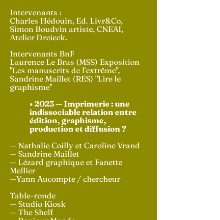
Intervenants :
Charles Hédouin, Ed. Livr&Co,
Simon Boudvin artiste, CNEAI,
Atelier Dreieck.
Intervenants BnF
Laurence Le Bras (MSS) Exposition
"Les manuscrits de l'extrême",
Sandrine Maillet (RES) "Lire le
graphisme"
• 2023 — Imprimerie : une
indissociable relation entre
édition, graphisme,
production et diffusion ?
— Nathalie Coilly et Caroline Vrand
— Sandrine Maillet
— Lézard graphique et Fanette
Mellier
—Yann Aucompte / chercheur
Table-ronde
— Studio Kiosk
— The Shelf