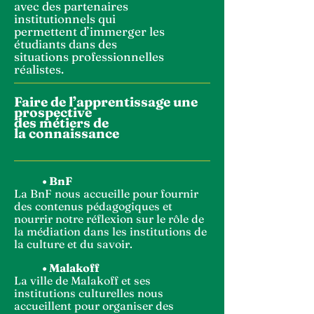
avec des partenaires
institutionnels qui
permettent
d’immerger les
étudiants dans des
situations
professionnelles
réalistes.
Faire de l’apprentissage
une
prospective
des méti
ers de
la
connaissance
•
BnF
La BnF nous accueille pour fournir
des contenus
pédagogiques
et
nourrir notre
réflexion
sur le rôle de
la médiation dans les institutions de
la culture et du savoir.
•
Malakoff
La ville de Malakoff et ses
institutions culturelles nous
accueillent pour organiser des