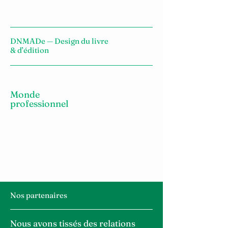
DNMADe —
Design du livre
& d’édition
Monde
professionnel
Nos partenaires
Nous avons tissés des relations