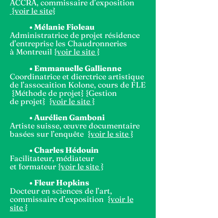
ACCRA, commissaire d’exposition
{voir le site}
•
Mélanie Fioleau
Administratrice de projet résidence
d’entreprise les Chaudronneries
à Montreuil
{voir le site }
• Emmanuelle Gallienne
Coordinatrice et dierctrice artistique
de l’assocaition Kolone, cours de FLE
{Méthode de projet} {Gestion
de projet}
{voir le site }
• Aurélien Gamboni
Artiste suisse, œuvre documentaire
basées sur l’enquête
{voir le site }
•
Charles Hédouin
Facilitateur, médiateur
et formateur
{voir le site }
• Fleur Hopkins
Docteur en sciences de l’art,
commissaire d’exposition
{voir le
site }