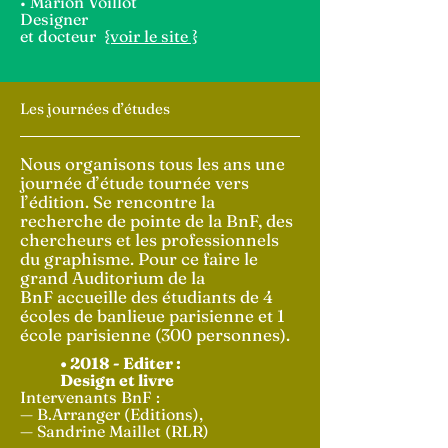
• Marion Voillot
Designer
et docteur
{voir le site }
Les journées d’études
Nous
organisons
tous les ans une
journée d’étude tournée vers
l’édition. Se rencontre la
recherche de pointe de la BnF, des
chercheurs
et les professionnels
du graphisme. Pour ce faire le
grand Auditorium de la
BnF
accueille des étudiants de 4
écoles de banlieue parisienne et 1
école parisienne (300 personnes).
• 2018 - Editer :
Design et livre
Intervenants BnF :
— B.Arranger (Editions),
— Sandrine Maillet (RLR)