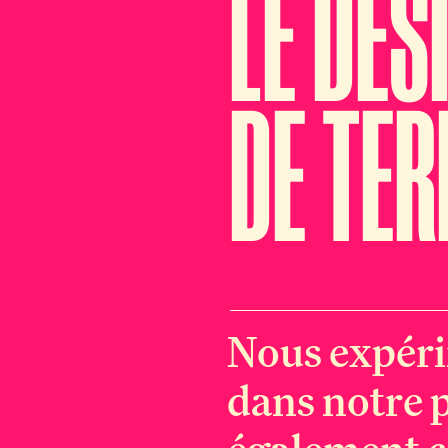
LE DES
DE TER
Nous expéri
dans notre 