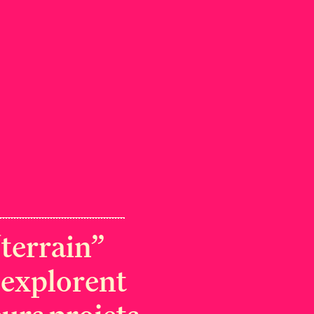
terrain”
 explorent