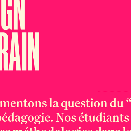
IGN
RAIN
mentons la question du “
pédagogie. Nos étudiants