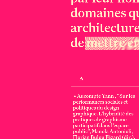
domaines qui
architecture
de mettre e
— A —
• Aucompte Yann , “Sur les
performances sociales et
politiques du design
graphique. L’hybridité des
pratiques de graphisme
participatif dans l’espace
public”, Manola Antonioli,
Florian Bulou Fézard (dir.),