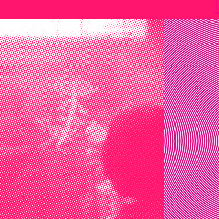
| Enseigner le terrain