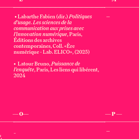
•
Labarthe
Fabien (dir.)
Politiques
—
d’usage. Les sciences de la
communication aux prises avec
l'innovation numérique
, Paris,
Éditions des archives
contemporaines, Coll. «Ère
numérique - Lab. ELICO», (2025)
•
Latour Bruno,
Puissance de
l'enquête
, Paris, Les liens qui libérent,
2024
— O—
— P —
_
—
?
,